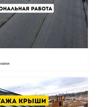
ровли