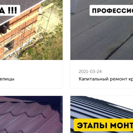
2021-03-24
репицы
Капитальный ремонт к