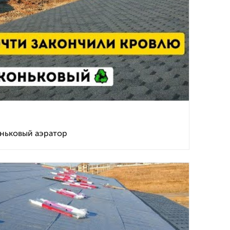
оньковый аэратор