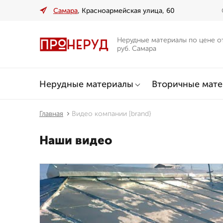
Самара
, Красноармейская улица, 60
Нерудные материалы по цене о
руб. Самара
Нерудные материалы
Вторичные мат
Главная
Видео компании [brand}
Наши видео