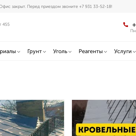
Офис закрыт. Перед приездом звоните +7 931 33-52-18!
+
т 455
Пн
ериалы
Грунт
Уголь
Реагенты
Услуги