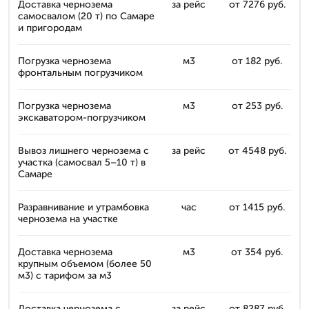
Доставка чернозема
за рейс
от 7276 руб.
самосвалом (20 т) по Самаре
и пригородам
Погрузка чернозема
м3
от 182 руб.
фронтальным погрузчиком
Погрузка чернозема
м3
от 253 руб.
экскаватором-погрузчиком
Вывоз лишнего чернозема с
за рейс
от 4548 руб.
участка (самосвал 5–10 т) в
Самаре
Разравнивание и утрамбовка
час
от 1415 руб.
чернозема на участке
Доставка чернозема
м3
от 354 руб.
крупным объемом (более 50
м3) с тарифом за м3
Доставка чернозема с
за рейс
от 8287 руб.