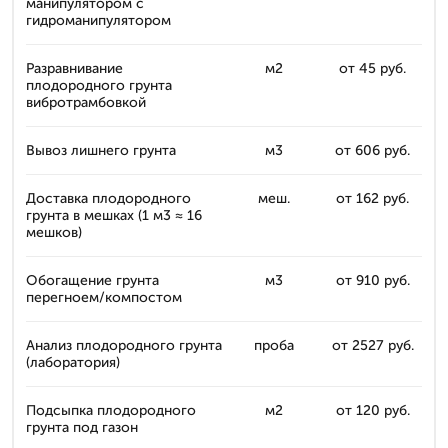
манипулятором с
гидроманипулятором
Разравнивание
м2
от 45 руб.
плодородного грунта
вибротрамбовкой
Вывоз лишнего грунта
м3
от 606 руб.
Доставка плодородного
меш.
от 162 руб.
грунта в мешках (1 м3 ≈ 16
мешков)
Обогащение грунта
м3
от 910 руб.
перегноем/компостом
Анализ плодородного грунта
проба
от 2527 руб.
(лаборатория)
Подсыпка плодородного
м2
от 120 руб.
грунта под газон