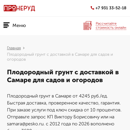
+7 931 33-52-18
Рассчитайте
Меню
стоимость онлайн
Главная
Плодородный грунт с доставкой в Самаре для садов и
огородов
Плодородный грунт с доставкой в
Самаре для садов и огородов
Плодородный грунт в Самаре от 4245 руб./ед.
Быстрая доставка, проверенное качество, гарантия.
При заказе услуги под ключ скидка от 10 процентов.
Отправьте запрос КП Виктору Борисовичу или на
samara@pesko.ru. с 2012 года по 2026 вополнено