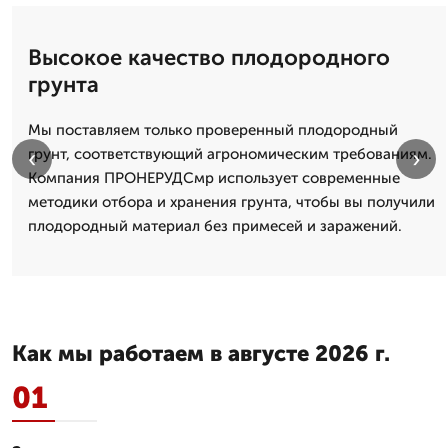
Высокое качество плодородного
грунта
Мы поставляем только проверенный плодородный
‹
›
грунт, соответствующий агрономическим требованиям.
Компания ПРОНЕРУДСмр использует современные
методики отбора и хранения грунта, чтобы вы получили
плодородный материал без примесей и заражений.
Как мы работаем в августе 2026 г.
01