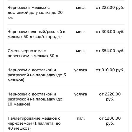
Чернозем в мешках с
меш.
от 222.00 руб.
доставкой до участка до 20
км
Чернозем сеянный/рыхлый в
меш.
от 303.00 руб.
мешках 50 л (сад/огороды)
Смесь чернозема с
меш.
от 354.00 руб.
перегноем в мешках 50 л
Чернозем с доставкой и
услуга
от 910.00 руб.
разгрузкой на площадку (до 3
мешков)
Чернозем с доставкой и
услуга
от 2220.00
разгрузкой на площадку (до
руб.
10 мешков)
Паллетирование мешков с
пал.
от 1200.00
черноземом (1 паллета, до
руб.
40 мешков)