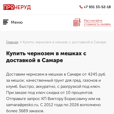
+7 931 33-52-18
Рассчитайте
Меню
стоимость онлайн
Главная
Купить чернозем в мешках с доставкой в Самаре
Купить чернозем в мешках с
доставкой в Самаре
Доставим чернозем в мешках в Самаре от 4245 руб.
за мешок; качественный грунт для гряд, газонов и
клумб. Быстро, аккуратно, с разгрузкой под ключ.
При заказе под ключ скидка от 10 процентов.
Отправьте запрос КП Виктору Борисовичу или на
samara@pesko.ru. С 2012 года по 2026 вополнено
более 3689 заказов.