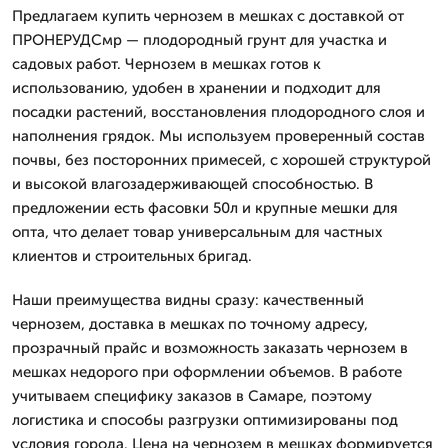
Предлагаем купить чернозем в мешках с доставкой от
ПРОНЕРУДСмр — плодородный грунт для участка и
садовых работ. Чернозем в мешках готов к
использованию, удобен в хранении и подходит для
посадки растений, восстановления плодородного слоя и
наполнения грядок. Мы используем проверенный состав
почвы, без посторонних примесей, с хорошей структурой
и высокой влагозадерживающей способностью. В
предложении есть фасовки 50л и крупные мешки для
опта, что делает товар универсальным для частных
клиентов и строительных бригад.
Наши преимущества видны сразу: качественный
чернозем, доставка в мешках по точному адресу,
прозрачный прайс и возможность заказать чернозем в
мешках недорого при оформлении объемов. В работе
учитываем специфику заказов в Самаре, поэтому
логистика и способы разгрузки оптимизированы под
условия города. Цена на чернозем в мешках формируется