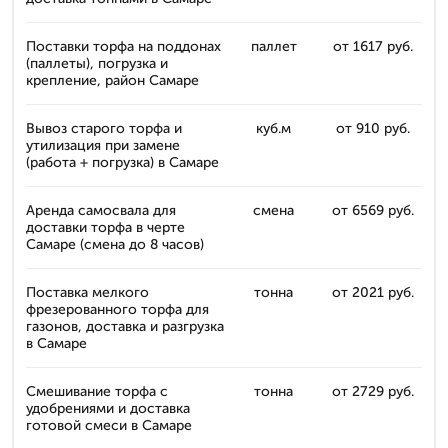
Поставки торфа на поддонах
паллет
от 1617 руб.
(паллеты), погрузка и
крепление, район Самаре
Вывоз старого торфа и
куб.м
от 910 руб.
утилизация при замене
(работа + погрузка) в Самаре
Аренда самосвала для
смена
от 6569 руб.
доставки торфа в черте
Самаре (смена до 8 часов)
Поставка мелкого
тонна
от 2021 руб.
фрезерованного торфа для
газонов, доставка и разгрузка
в Самаре
Смешивание торфа с
тонна
от 2729 руб.
удобрениями и доставка
готовой смеси в Самаре