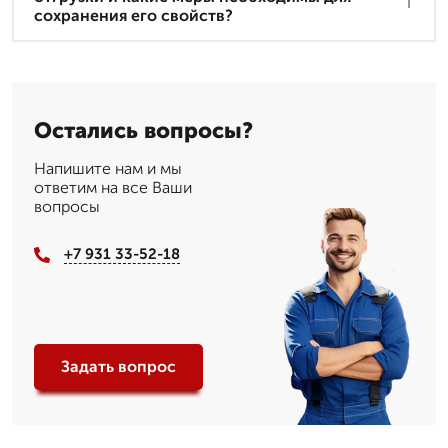
сохранения его свойств?
Остались вопросы?
Напишите нам и мы
ответим на все Ваши
вопросы
+7 931 33-52-18
Задать вопрос