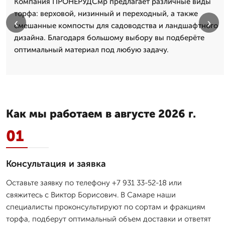
Компания ПРОНЕРУДСмр предлагает различные виды
торфа: верховой, низинный и переходный, а также
‹
›
смешанные компосты для садоводства и ландшафтного
дизайна. Благодаря большому выбору вы подберёте
оптимальный материал под любую задачу.
Как мы работаем в августе 2026 г.
01
Консультация и заявка
Оставьте заявку по телефону +7 931 33-52-18 или
свяжитесь с Виктор Борисович. В Самаре наши
специалисты проконсультируют по сортам и фракциям
торфа, подберут оптимальный объем доставки и ответят