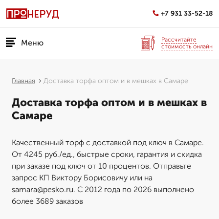
+7 931 33-52-18
Рассчитайте
Меню
стоимость онлайн
Главная
Доставка торфа оптом и в мешках в Самаре
Доставка торфа оптом и в мешках в
Самаре
Качественный торф с доставкой под ключ в Самаре.
От 4245 руб./ед., быстрые сроки, гарантия и скидка
при заказе под ключ от 10 процентов. Отправьте
запрос КП Виктору Борисовичу или на
samara@pesko.ru. С 2012 года по 2026 выполнено
более 3689 заказов