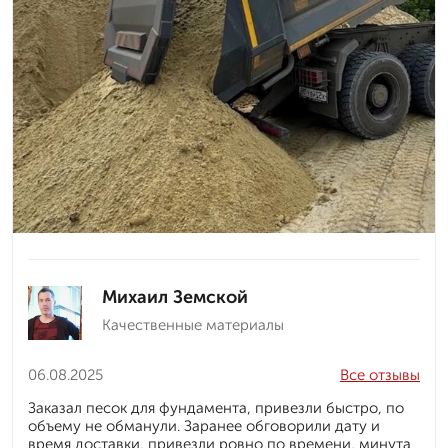
Михаил Земской
Качественные материалы
06.08.2025
Все отзывы
Заказал песок для фундамента, привезли быстро, по
объему не обманули. Заранее обговорили дату и
время доставки, привезли ровно по времени, минута