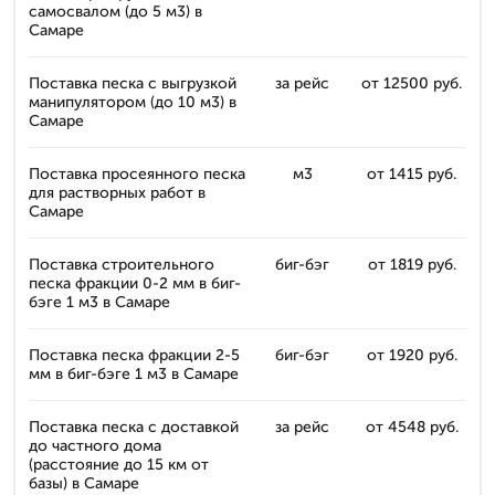
самосвалом (до 5 м3) в
Самаре
Поставка песка с выгрузкой
за рейс
от 12500 руб.
манипулятором (до 10 м3) в
Самаре
Поставка просеянного песка
м3
от 1415 руб.
для растворных работ в
Самаре
Поставка строительного
биг-бэг
от 1819 руб.
песка фракции 0-2 мм в биг-
бэге 1 м3 в Самаре
Поставка песка фракции 2-5
биг-бэг
от 1920 руб.
мм в биг-бэге 1 м3 в Самаре
Поставка песка с доставкой
за рейс
от 4548 руб.
до частного дома
(расстояние до 15 км от
базы) в Самаре