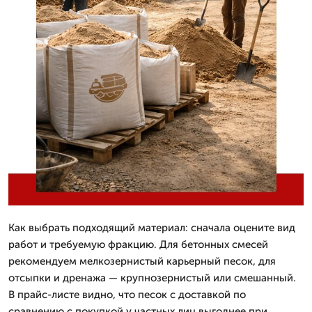
Как выбрать подходящий материал: сначала оцените вид
работ и требуемую фракцию. Для бетонных смесей
рекомендуем мелкозернистый карьерный песок, для
отсыпки и дренажа — крупнозернистый или смешанный.
В прайс-листе видно, что песок с доставкой по
сравнению с покупкой у частных лиц выгоднее при