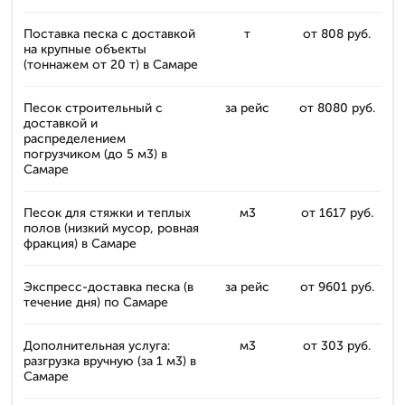
Поставка песка с доставкой
т
от 808 руб.
на крупные объекты
(тоннажем от 20 т) в Самаре
Песок строительный с
за рейс
от 8080 руб.
доставкой и
распределением
погрузчиком (до 5 м3) в
Самаре
Песок для стяжки и теплых
м3
от 1617 руб.
полов (низкий мусор, ровная
фракция) в Самаре
Экспресс-доставка песка (в
за рейс
от 9601 руб.
течение дня) по Самаре
Дополнительная услуга:
м3
от 303 руб.
разгрузка вручную (за 1 м3) в
Самаре