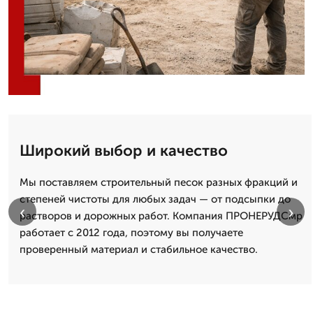
Широкий выбор и качество
Мы поставляем строительный песок разных фракций и
степеней чистоты для любых задач — от подсыпки до
‹
›
растворов и дорожных работ. Компания ПРОНЕРУДСмр
работает с 2012 года, поэтому вы получаете
проверенный материал и стабильное качество.