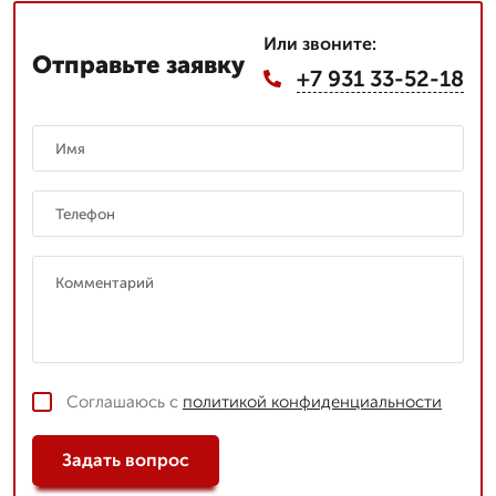
Или звоните:
Отправьте заявку
+7 931 33-52-18
Соглашаюсь с
политикой конфиденциальности
Задать вопрос