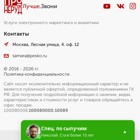
Лучше
.Звони
Услуги электронного маркетинга и аналитики
Контакты
Москва, Лесная улица, 4. оф. 12
samara@pesko.ru
© 2016 - 2026 гг.
Политика конфиденциальности
Сайт носит исключительно информационный характер и не
является публичной офертой, определяемой положениями ГК
РФ. Для получения подробной информации о наличии, видах,
характеристиках и стоимости услуг и товаров обращайтесь в
офис продаж.
100080006.
100080000.10089
Спец. по сыпучим
▲
Николай. Стаж более 10 лет
Меню