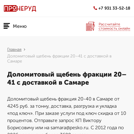
+7 931 33-52-18
Рассчитайте
Меню
стоимость онлайн
Главная
Доломитовый щебень фракции 20–41 с доставкой в
Самаре
Доломитовый щебень фракции 20–
41 с доставкой в Самаре
Доломитовый щебень фракция 20-40 в Самаре от
4245 руб. за тонну, доставка, разгрузка и укладка
«под ключ». При заказе услуги под ключ скидка от 10
процентов. Отправьте запрос КП Виктору
Борисовичу или на samara@pesko.ru. С 2012 года по