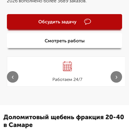
2026 вополнено более 3689 заказов.
Обсудить задачу
Смотреть работы
‹
›
Работаем 24/7
Доломитовый щебень фракция 20-40
в Самаре