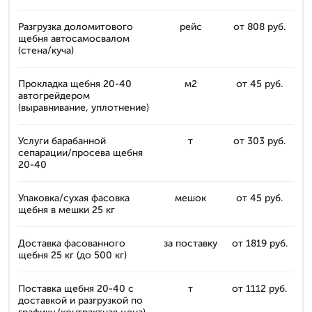
Разгрузка доломитового
рейс
от 808 руб.
щебня автосамосвалом
(стена/куча)
Прокладка щебня 20-40
м2
от 45 руб.
автогрейдером
(выравнивание, уплотнение)
Услуги барабанной
т
от 303 руб.
сепарации/просева щебня
20-40
Упаковка/сухая фасовка
мешок
от 45 руб.
щебня в мешки 25 кг
Доставка фасованного
за поставку
от 1819 руб.
щебня 25 кг (до 500 кг)
Поставка щебня 20-40 с
т
от 1112 руб.
доставкой и разгрузкой по