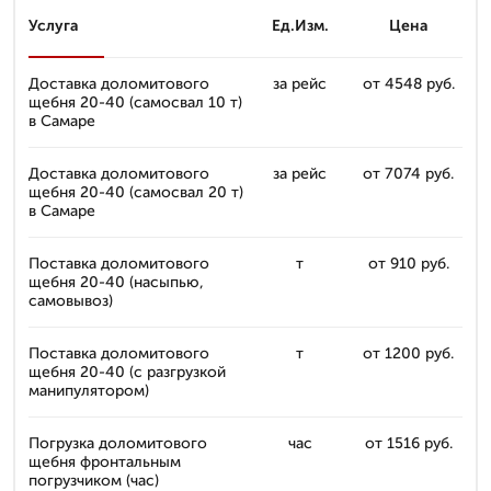
Услуга
Ед.Изм.
Цена
Доставка доломитового
за рейс
от 4548 руб.
щебня 20-40 (самосвал 10 т)
в Самаре
Доставка доломитового
за рейс
от 7074 руб.
щебня 20-40 (самосвал 20 т)
в Самаре
Поставка доломитового
т
от 910 руб.
щебня 20-40 (насыпью,
самовывоз)
Поставка доломитового
т
от 1200 руб.
щебня 20-40 (с разгрузкой
манипулятором)
Погрузка доломитового
час
от 1516 руб.
щебня фронтальным
погрузчиком (час)