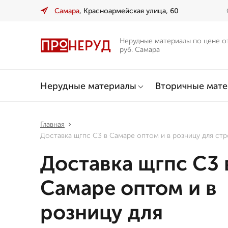
Самара
, Красноармейская улица, 60
Нерудные материалы по цене о
руб. Самара
Нерудные материалы
Вторичные мат
Главная
Доставка щгпс С3 в Самаре оптом и в розницу для ст
Доставка щгпс С3 
Самаре оптом и в
розницу для