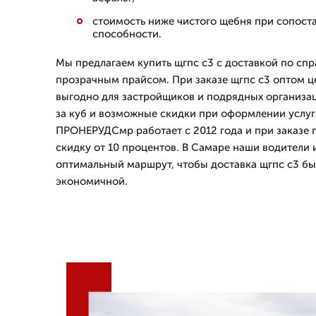
стоимость ниже чистого щебня при сопос
способности.
Мы предлагаем купить щгпс с3 с доставкой по спр
прозрачным прайсом. При заказе щгпс с3 оптом ц
выгодно для застройщиков и подрядных организац
за куб и возможные скидки при оформлении услуг
ПРОНЕРУДСмр работает с 2012 года и при заказе 
скидку от 10 процентов. В Самаре наши водители
оптимальный маршрут, чтобы доставка щгпс с3 бы
экономичной.