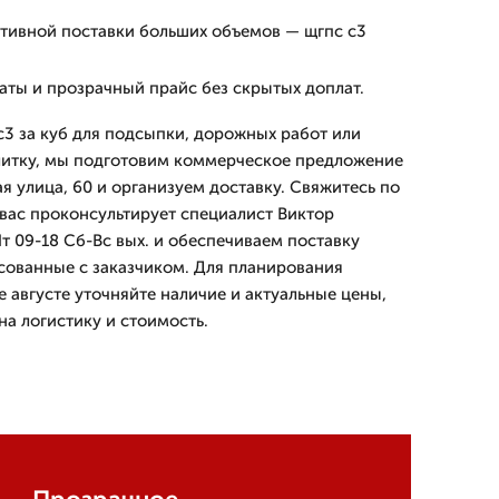
тивной поставки больших объемов — щгпс с3
аты и прозрачный прайс без скрытых доплат.
с3 за куб для подсыпки, дорожных работ или
литку, мы подготовим коммерческое предложение
я улица, 60 и организуем доставку. Свяжитесь по
 вас проконсультирует специалист Виктор
т 09-18 Сб-Вс вых. и обеспечиваем поставку
асованные с заказчиком. Для планирования
 августе уточняйте наличие и актуальные цены,
на логистику и стоимость.