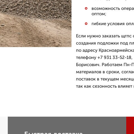
возможность опера
оптом;
гибкие условия опл
Если нужно заказать щгпс 
создания подложки под п
по адресу Красноармейска
телефону +7 931 33-52-18,
Борисович. Работаем Пн-П
материалов в сроки, согл
поставок в текущем месяце
так как сезонность влияет 