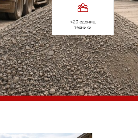
>20 едениц
техники