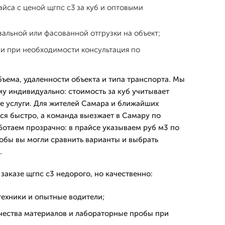
йса с ценой щгпс с3 за куб и оптовыми
альной или фасованной отгрузки на объект;
 и при необходимости консультация по
бъема, удаленности объекта и типа транспорта. Мы
 индивидуально: стоимость за куб учитывает
е услуги. Для жителей Самара и ближайших
ся быстро, а команда выезжает в Самару по
ботаем прозрачно: в прайсе указываем руб м3 по
тобы вы могли сравнить варианты и выбрать
.
заказе щгпс с3 недорого, но качественно:
техники и опытные водители;
ачества материалов и лабораторные пробы при