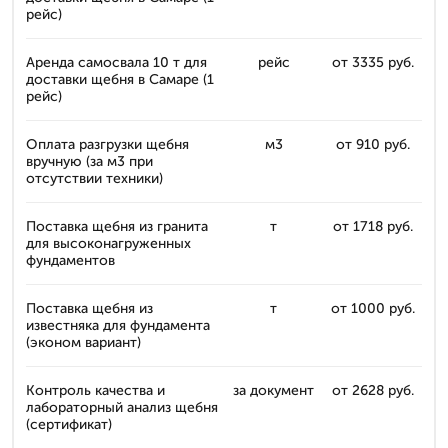
рейс)
Аренда самосвала 10 т для
рейс
от 3335 руб.
доставки щебня в Самаре (1
рейс)
Оплата разгрузки щебня
м3
от 910 руб.
вручную (за м3 при
отсутствии техники)
Поставка щебня из гранита
т
от 1718 руб.
для высоконагруженных
фундаментов
Поставка щебня из
т
от 1000 руб.
известняка для фундамента
(эконом вариант)
Контроль качества и
за документ
от 2628 руб.
лабораторный анализ щебня
(сертификат)